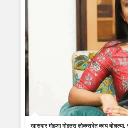
खासदार मोहुआ मोइत्रा लोकसभेत काय बोलल्या,