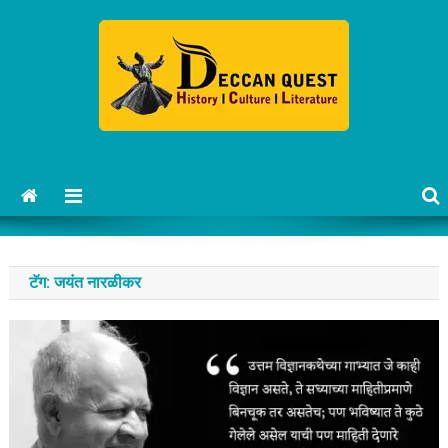
Skip
to
content
Deccan Quest Marathi
History | Culture | Literature.
टॅग:
जयंत नारळीकर