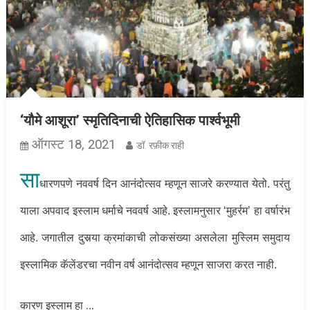
‘यौमे आशूरा’ स्मृतिदिनाची ऐतिहासिक पार्श्वभूमी
ऑगस्ट 18, 2021
डॉ. रफ़ीक राही
सा
धारणपणे नववर्ष दिन आनंदोत्सव म्हणून साजरे करण्यात येतो. परंतु
याला अपवाद इस्लाम धर्माचे नववर्ष आहे. इस्लामनुसार ‘मुहर्रम’ हा वर्षारंभ
आहे. जगातील दुसर्‍या क्रमांकाची लोकसंख्या असलेला मुस्लिम समुदाय
इस्लामिक कॅलेंडरचा नवीन वर्ष आनंदोत्सव म्हणून साजरा करत नाही.
…
कारण इस्लाम हा