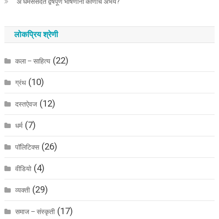
‘अ’धर्मसंसदेत द्वेषपूर्ण भाषणांना कोणाचे अभय?
लोकप्रिय श्रेणी
(22)
कला – साहित्य
(10)
ग्रंथ
(12)
दस्तऐवज
(7)
धर्म
(26)
पॉलिटिक्स
(4)
वीडियो
(29)
व्यक्ती
(17)
समाज – संस्कृती