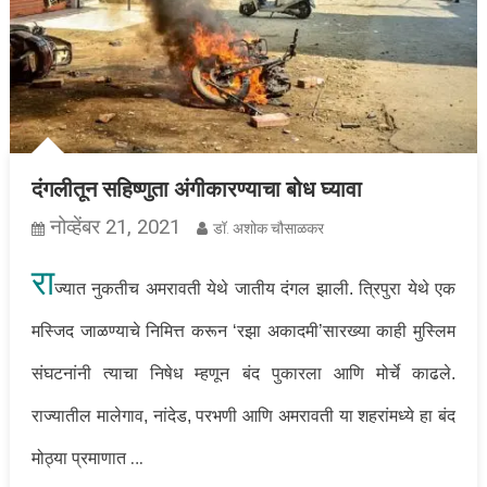
दंगलीतून सहिष्णुता अंगीकारण्याचा बोध घ्यावा
नोव्हेंबर 21, 2021
डॉ. अशोक चौसाळकर
रा
ज्यात नुकतीच अमरावती येथे जातीय दंगल झाली. त्रिपुरा येथे एक
मस्जिद जाळण्याचे निमित्त करून ‘रझा अकादमी’सारख्या काही मुस्लिम
संघटनांनी त्याचा निषेध म्हणून बंद पुकारला आणि मोर्चे काढले.
राज्यातील मालेगाव, नांदेड, परभणी आणि अमरावती या शहरांमध्ये हा बंद
…
मोठ्या प्रमाणात