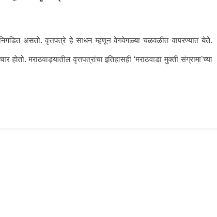
डित असतो. वृत्तपत्रे हे साधन म्हणून वेगवेगळ्या चळवळीत वापरण्यात येते.
चार होतो. मराठवाड्यातील वृत्तपत्रांचा इतिहासही ‘मराठवाडा मुक्ती संग्रामा’च्या