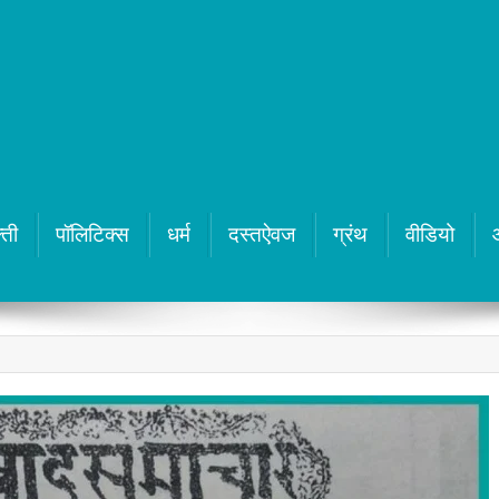
्ती
पॉलिटिक्स
धर्म
दस्तऐवज
ग्रंथ
वीडियो