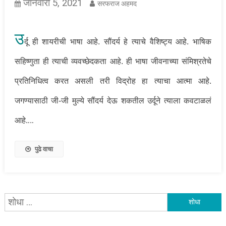
जानेवारी 5, 2021
सरफराज अहमद
उ
र्दू ही शायरीची भाषा आहे. सौंदर्य हे त्याचे वैशिष्ट्य आहे. भाषिक
सहिष्णुता ही त्याची व्यवच्छेदकता आहे. ही भाषा जीवनाच्या संमिश्रतेचे
प्रतिनिधित्व करत असली तरी विद्रोह हा त्याचा आत्मा आहे.
जगण्यासाठी जी-जी मुल्ये सौंदर्य देऊ शकतील उर्दूने त्याला कवटाळलं
…
आहे.
पुढे वाचा
यांचा
शोध