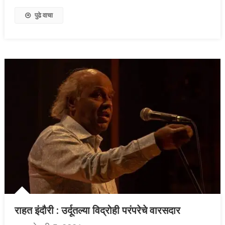
पुढे वाचा
राहत इंदौरी : उर्दूतल्या विद्रोही परंपरेचे वारसदार