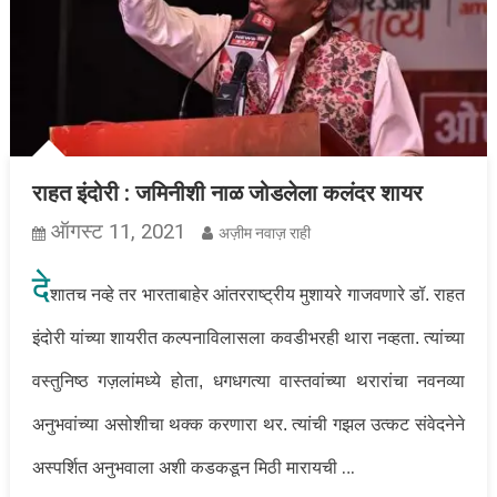
राहत इंदोरी : जमिनीशी नाळ जोडलेला कलंदर शायर
ऑगस्ट 11, 2021
अज़ीम नवाज़ राही
दे
शातच नव्हे तर भारताबाहेर आंतरराष्ट्रीय मुशायरे गाजवणारे डॉ. राहत
इंदोरी यांच्या शायरीत कल्पनाविलासला कवडीभरही थारा नव्हता. त्यांच्या
वस्तुनिष्ठ गज़लांमध्ये होता, धगधगत्या वास्तवांच्या थरारांचा नवनव्या
अनुभवांच्या असोशीचा थक्क करणारा थर. त्यांची गझल उत्कट संवेदनेने
…
अस्पर्शित अनुभवाला अशी कडकडून मिठी मारायची