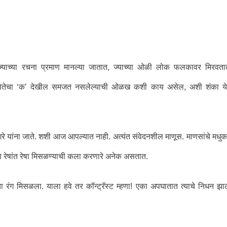
्हा ज्याच्या रचना प्रमाण मानल्या जातात, ज्याच्या ओळी लोक फलकावर मिरवता
ा कवितेचा ‘क’ देखील समजत नसलेल्याची ओळख कशी काय असेल, अशी शंका ये
गरे यांना जाते. शशी आज आपल्यात नाही. अत्यंत संवेदनशील माणूस. माणसांचे मधु
आणि रेषांत रेषा मिसळण्याची कला करणारे अनेक असतात.
 रंग मिसळला. याला हवे तर कॉन्ट्रॅस्ट म्हणा! एका अपघातात त्याचे निधन झाल