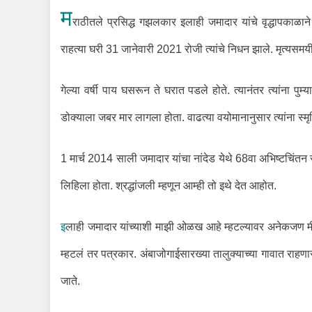
म
राठीतले प्रसिद्ध गझलकार इलाही जमादार यांचे वृद्धापकाळान
राहत्या घरी 31 जानेवारी 2021 रोजी त्यांचे निधन झाले. मृत्यसमयी 
गेल्या वर्षी पाय घसरून ते घरात पडले होते. त्यानंतर त्यांना प
डोक्याला जबर मार लागला होता. वाढत्या वयोमानानुसार त्यांना स्
1 मार्च 2014 साली जमादार यांचा नांदेड येथे 68वा अभिष्टचिंतन 
लिहिला होता. श्रद्धांजली म्हणून आम्ही तो इथे देत आहोत.
इ
लाही जमादार यांच्याशी माझी ओळख आहे म्हटल्यावर अनेकजण मी
म्हटलं तर पत्रकार. अंबाजोगाईसारख्या तालुक्याच्या गावात राहणारा.
जाते.