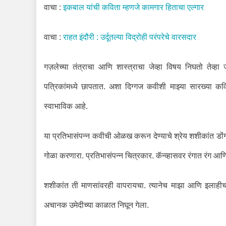
वाचा :
इकबाल यांची कविता म्हणजे कामगार हिताचा एल्गार
वाचा :
राहत इंदौरी : उर्दूतल्या विद्रोही परंपरेचे वारसदार
गज़लेच्या तंत्राचा आणि शास्त्राचा जेव्हा विषय निघतो तेव
पत्रिकांमध्ये छापतात. अशा दिग्गज कवीशी माझ्या सारख्य
स्वाभाविक आहे.
या प्रतिभासंपन्न कवीची ओळख करून देण्याचे श्रेय शशीकांत डों
गोळा करणारा. प्रतिभासंपन्न चित्रकार. कॅन्व्हासवर रंगात रंग 
शशीकांत ती माणसांवरही वापरायचा. त्यानेच माझा आणि इलाहीचा
अचानक उमेदीच्या काळात निघून गेला.