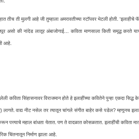
ली.
हात तीच ती मुलगी आहे जी तुम्हाला अमरावतीच्या स्टॉपवर भेटली होती. ‘इलाहीचे फ
 नागपूर असो की नांदेड लातूर अंबाजोगाई… कविता माणसाला किती समृद्ध करते या
नी आहे.
ालेली कविता सिंहासनावर विराजमान होते हे इलाहींच्या कवितेने पुन्हा एकदा सिद्ध के
य) लागते. वाद्य नीट नसेल तर त्यातून चांगले संगीत बाहेर कसे पडेल? म्हणूनच इला
रून पत्त्याचे महाल बांधता येतात. पण ते वादळात कोसळतात. इलाहींची कविता मात
रिक चिंतनातून निर्माण झाला आहे.