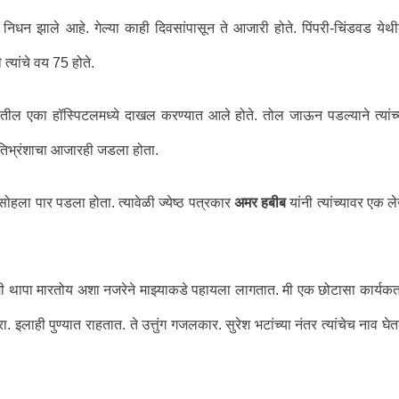
े निधन झाले आहे. गेल्या काही दिवसांपासून ते आजारी होते. पिंपरी-चिंडवड येथ
त्यांचे वय 75 होते.
ुम्यातील एका हॉस्पिटलमध्ये दाखल करण्यात आले होते. तोल जाऊन पडल्याने त्यांच्
मृतिभ्रंशाचा आजारही जडला होता.
सोहला पार पडला होता. त्यावेळी ज्येष्ठ पत्रकार
अमर हबीब
यांनी त्यांच्यावर एक ल
 थापा मारतोय अशा नजरेने माझ्याकडे पहायला लागतात. मी एक छोटासा कार्यकर्त
 इलाही पुण्यात राहतात. ते उत्तुंग गजलकार. सुरेश भटांच्या नंतर त्यांचेच नाव घेत