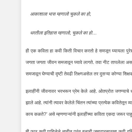
आकाशाला भास म्हणालो चुकले का हो,
धरतीला इतिहास म्हणालो, चुकले का हो…
ही एक कविता हा कवी किती विचार करतो हे समजून घ्यायला पुरेशी
जगता जगता जीवन समजावून घ्यावे लागते. तवा नीट तापलेला अस
समजावून घेण्याची दृष्टी तेवढी तिक्ष्णअसेल तर दुसऱ्या कोण्या शि
इलाहींनी जीवनावर भरभरून प्रेम केले आहे. ओतप्रोत जगण्याचे धाडस
झाले आहे. त्यांनी त्यावर केलेले चिंतन त्यांच्या प्रत्येक कवितेतून 
काय कळते?’ असे म्हणणाऱ्यांनी इलाहींच्या कविता एकदा जरूर पाहून
मी फार कवी पाहिलेले नाहीत परंतु इलाही जमादारसारखा कवी दुर्म