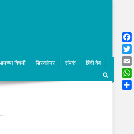
Faceb
Twitte
आमच्या विषयी
डिस्क्लेमर
संपर्क
हिंदी वेब
Email
What
Share